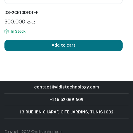
DS-2CE10DF0T-F
300,000
د.ت
In Stock
Add to cart
contact@vidistechnology.com
+216 52 069 609
13 RUE IBN CHARAF, CITE JARDINS, TUNIS 1002
Copyright 2023 © vidistechnologie