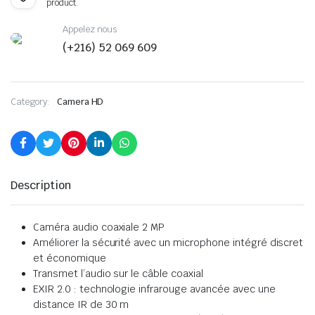
product.
Appelez nous
(+216) 52 069 609
Category:
Camera HD
Description
Caméra audio coaxiale 2 MP
Améliorer la sécurité avec un microphone intégré discret
et économique
Transmet l’audio sur le câble coaxial
EXIR 2.0 : technologie infrarouge avancée avec une
distance IR de 30 m